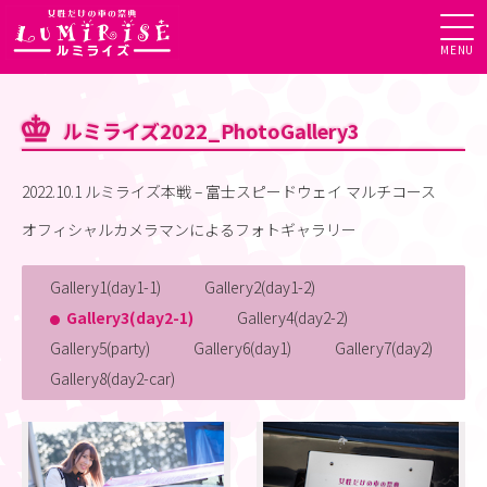
MENU
ルミライズ2022_PhotoGallery3
2022.10.1 ルミライズ本戦 – 富士スピードウェイ マルチコース
オフィシャルカメラマンによるフォトギャラリー
Gallery1(day1-1)
Gallery2(day1-2)
Gallery3(day2-1)
Gallery4(day2-2)
Gallery5(party)
Gallery6(day1)
Gallery7(day2)
Gallery8(day2-car)