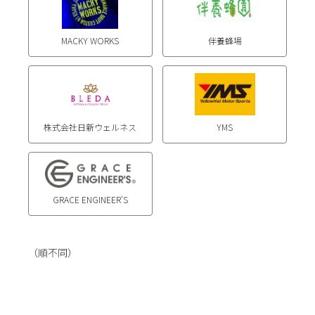
MACKY WORKS
伴養蜂場
株式会社日新ウェルネス
YMS
GRACE ENGINEER'S
（順不同）