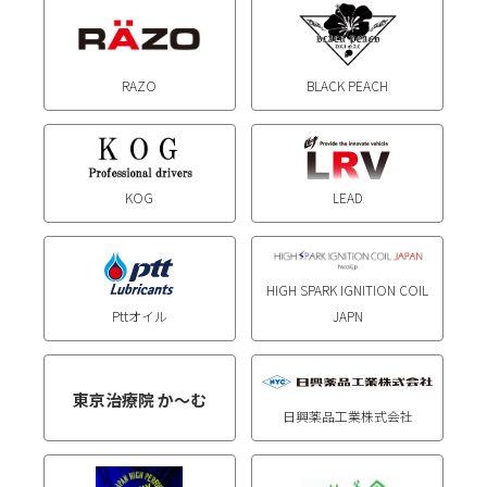
RAZO
BLACK PEACH
LEAD
KOG
HIGH SPARK IGNITION COIL
Pttオイル
JAPN
東京治療院 か～む
日興薬品工業株式会社