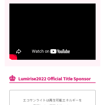
Lumirise2022 Official Title Sponsor
エコサンライトは再生可能エネルギーを