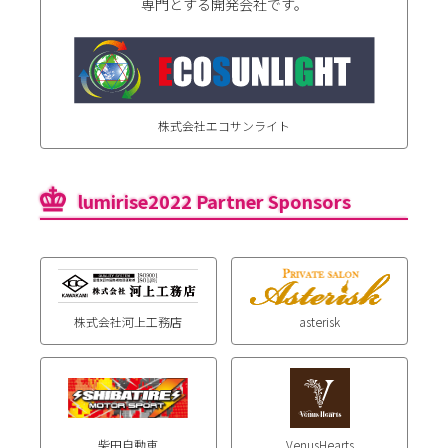
専門とする開発会社です。
株式会社エコサンライト
lumirise2022 Partner Sponsors
株式会社河上工務店
asterisk
柴田自動車
VenusHearts