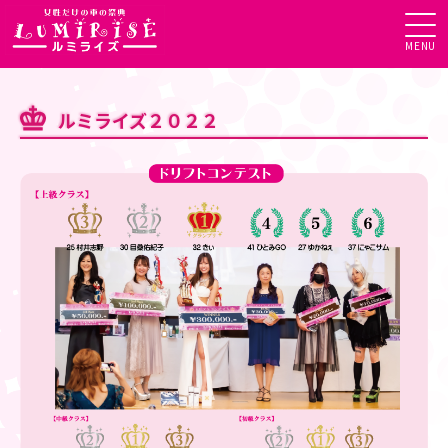
MENU
ルミライズ２０２２