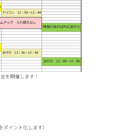
大会を開催します！
）
をポイント化します）