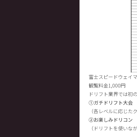
富士スピードウェイ
観覧料金1,000円
ドリフト業界では初
①ガチドリフト大会
（各レベルに応じた
②お楽しみドリコン
（ドリフトを使いな