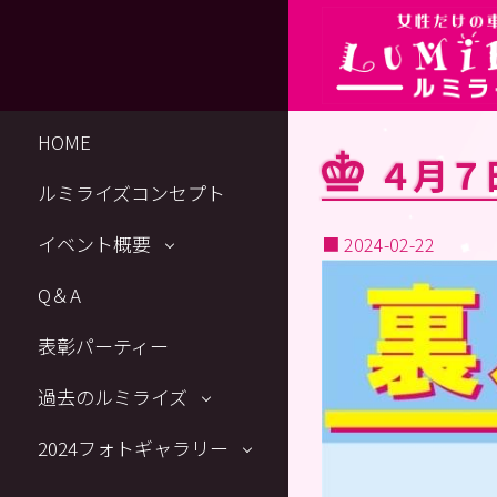
HOME
４月７
ルミライズコンセプト
イベント概要
■
2024-02-22
Q＆A
表彰パーティー
過去のルミライズ
2024フォトギャラリー