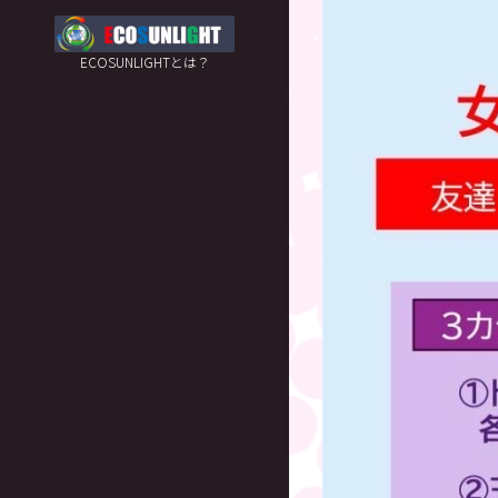
ECOSUNLIGHTとは？