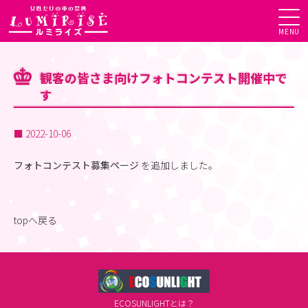
MENU
観客の皆さま向けフォトコンテスト開催中で
す
■
2022-10-06
フォトコンテスト募集ページ
を追加しました。
topへ戻る
ECOSUNLIGHTとは？